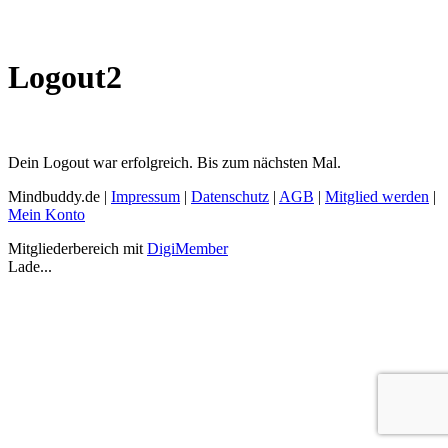
Logout2
Dein Logout war erfolgreich. Bis zum nächsten Mal.
Mindbuddy.de |
Impressum
|
Datenschutz
|
AGB
|
Mitglied werden
|
Mein Konto
Mitgliederbereich mit
DigiMember
Lade...