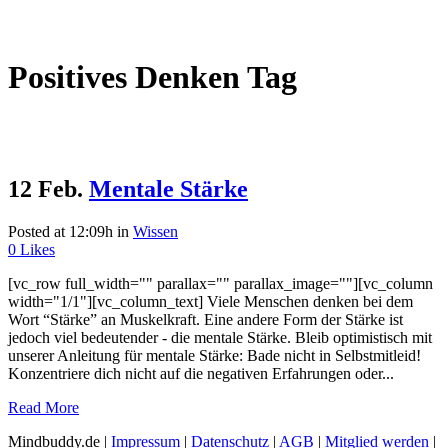
Positives Denken Tag
12 Feb.
Mentale Stärke
Posted at 12:09h
in
Wissen
0
Likes
[vc_row full_width="" parallax="" parallax_image=""][vc_column
width="1/1"][vc_column_text] Viele Menschen denken bei dem
Wort “Stärke” an Muskelkraft. Eine andere Form der Stärke ist
jedoch viel bedeutender - die mentale Stärke. Bleib optimistisch mit
unserer Anleitung für mentale Stärke: Bade nicht in Selbstmitleid!
Konzentriere dich nicht auf die negativen Erfahrungen oder...
Read More
Mindbuddy.de |
Impressum
|
Datenschutz
|
AGB
|
Mitglied werden
|